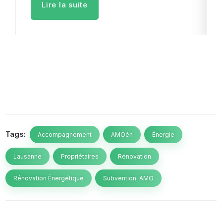
Lire la suite
Tags:
Accompagnement
AMOén
Énergie
Lausanne
Propriétaires
Rénovation
Rénovation Énergétique
Subvention. AMO