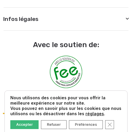
Infos légales
Avec le soutien de:
Nous utilisons des cookies pour vous offrir la
meilleure expérience sur notre site.
Vous pouvez en savoir plus sur les cookies que nous
utilisons ou les désactiver dans les
réglages
.
Fermer la 
Accepter
Refuser
Préférences