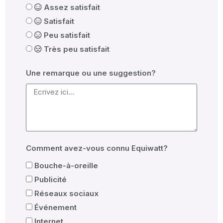
Assez satisfait
Satisfait
Peu satisfait
Très peu satisfait
Une remarque ou une suggestion?
Comment avez-vous connu Equiwatt?
Bouche-à-oreille
Publicité
Réseaux sociaux
Événement
Internet