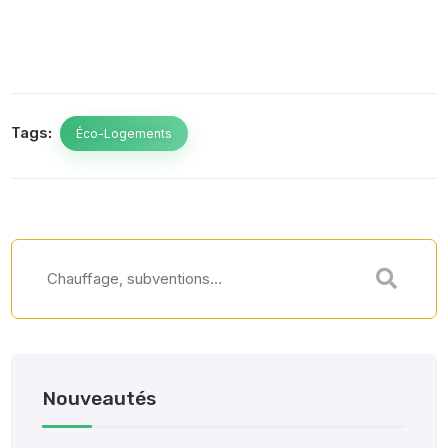
Tags:
Éco-Logements
Nouveautés