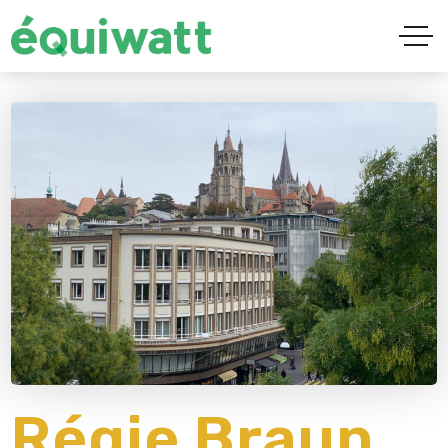
Régie Braun