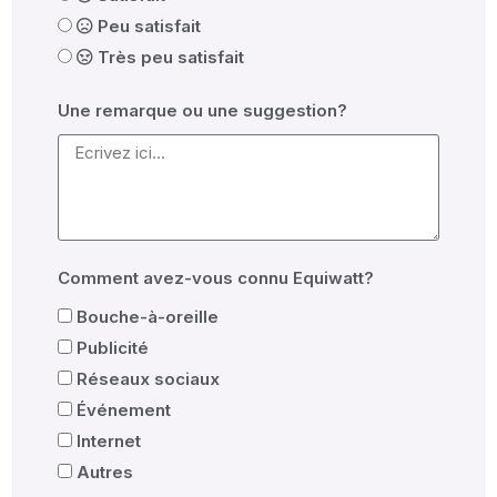
Peu satisfait
Très peu satisfait
Une remarque ou une suggestion?
Comment avez-vous connu Equiwatt?
Bouche-à-oreille
Publicité
Réseaux sociaux
Événement
Internet
Autres