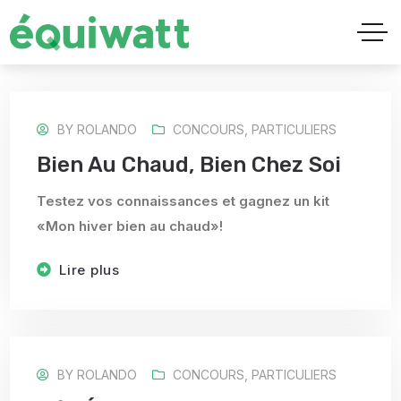
BY
ROLANDO
CONCOURS
,
PARTICULIERS
Bien Au Chaud, Bien Chez Soi
Testez vos connaissances et gagnez un kit
«Mon hiver bien au chaud»!
Lire plus
BY
ROLANDO
CONCOURS
,
PARTICULIERS