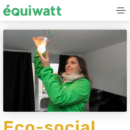
Eco-social